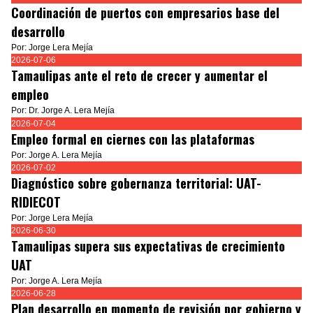
Coordinación de puertos con empresarios base del
desarrollo
Por: Jorge Lera Mejía
2026-07-06
Tamaulipas ante el reto de crecer y aumentar el
empleo
Por: Dr. Jorge A. Lera Mejía
2026-07-04
Empleo formal en ciernes con las plataformas
Por: Jorge A. Lera Mejía
2026-07-02
Diagnóstico sobre gobernanza territorial: UAT-
RIDIECOT
Por: Jorge Lera Mejía
2026-06-30
Tamaulipas supera sus expectativas de crecimiento
UAT
Por: Jorge A. Lera Mejía
2026-06-28
Plan desarrollo en momento de revisión por gobierno y