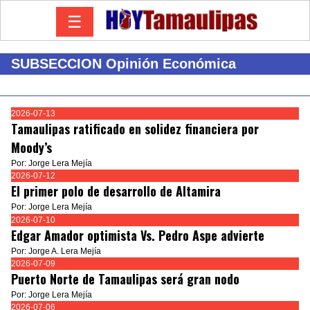
☰
SUBSECCION Opinión Económica
2026-07-13
Tamaulipas ratificado en solidez financiera por
Moody’s
Por: Jorge Lera Mejía
2026-07-12
El primer polo de desarrollo de Altamira
Por: Jorge Lera Mejía
2026-07-10
Edgar Amador optimista Vs. Pedro Aspe advierte
Por: Jorge A. Lera Mejía
2026-07-09
Puerto Norte de Tamaulipas será gran nodo
Por: Jorge Lera Mejía
2026-07-06