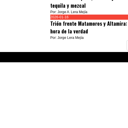
tequila y mezcal
Por: Jorge A. Lera Mejía
2026-01-16
Trión frente Matamoros y Altamira:
hora de la verdad
Por: Jorge Lera Mejía