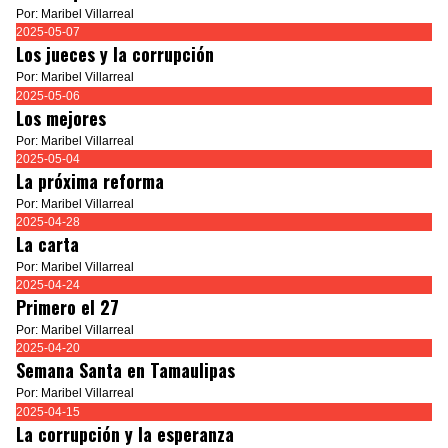
Por: Maribel Villarreal
2025-05-07
Los jueces y la corrupción
Por: Maribel Villarreal
2025-05-06
Los mejores
Por: Maribel Villarreal
2025-05-04
La próxima reforma
Por: Maribel Villarreal
2025-04-28
La carta
Por: Maribel Villarreal
2025-04-24
Primero el 27
Por: Maribel Villarreal
2025-04-20
Semana Santa en Tamaulipas
Por: Maribel Villarreal
2025-04-15
La corrupción y la esperanza