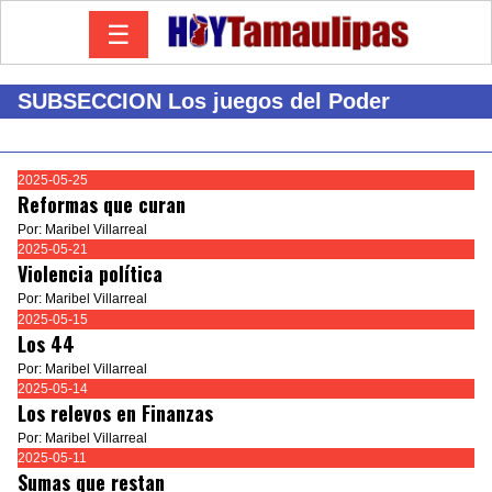
☰
SUBSECCION Los juegos del Poder
2025-05-25
Reformas que curan
Por: Maribel Villarreal
2025-05-21
Violencia política
Por: Maribel Villarreal
2025-05-15
Los 44
Por: Maribel Villarreal
2025-05-14
Los relevos en Finanzas
Por: Maribel Villarreal
2025-05-11
Sumas que restan