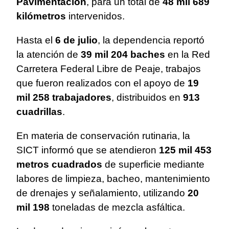
Pavimentación
, para un total de
48 mil 689
kilómetros
intervenidos.
Hasta el
6 de julio
, la dependencia reportó
la atención de
39 mil 204 baches
en la Red
Carretera Federal Libre de Peaje, trabajos
que fueron realizados con el apoyo de
19
mil 258 trabajadores
, distribuidos en
913
cuadrillas
.
En materia de conservación rutinaria, la
SICT informó que se atendieron
125 mil 453
metros cuadrados
de superficie mediante
labores de limpieza, bacheo, mantenimiento
de drenajes y señalamiento, utilizando
20
mil 198
toneladas de mezcla asfáltica.