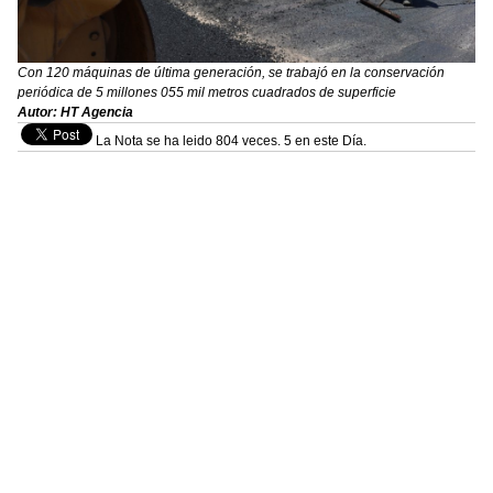
Con 120 máquinas de última generación, se trabajó en la conservación
periódica de 5 millones 055 mil metros cuadrados de superficie
Autor: HT Agencia
La Nota se ha leido 804 veces. 5 en este Día.