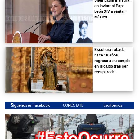
Sheinbaum insistirá
en invitar al Papa
León XIV a visitar
México
Escultura robada
hace 18 años
regresa a su templo
en Hidalgo tras ser
recuperada