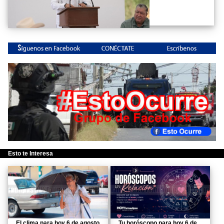
Esto te Interesa
El clima para hoy 6 de agosto
Tu horóscopo para hoy 6 de