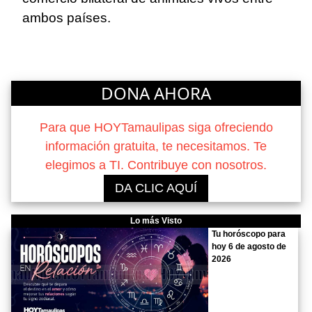
ambos países.
DONA AHORA
Para que HOYTamaulipas siga ofreciendo
información gratuita, te necesitamos. Te
elegimos a TI. Contribuye con nosotros.
DA CLIC AQUÍ
Lo más Visto
Tu horóscopo para
hoy 6 de agosto de
2026