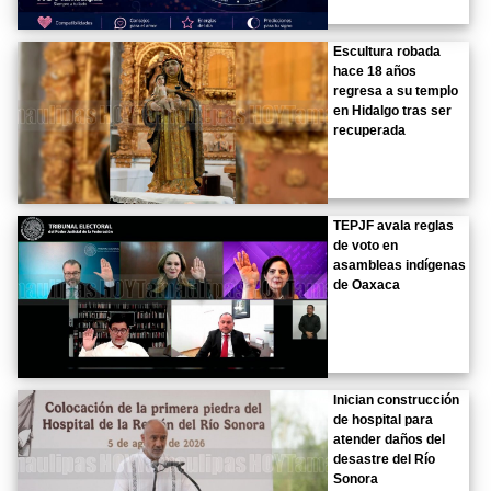
Escultura robada
hace 18 años
regresa a su templo
en Hidalgo tras ser
recuperada
TEPJF avala reglas
de voto en
asambleas indígenas
de Oaxaca
Inician construcción
de hospital para
atender daños del
desastre del Río
Sonora