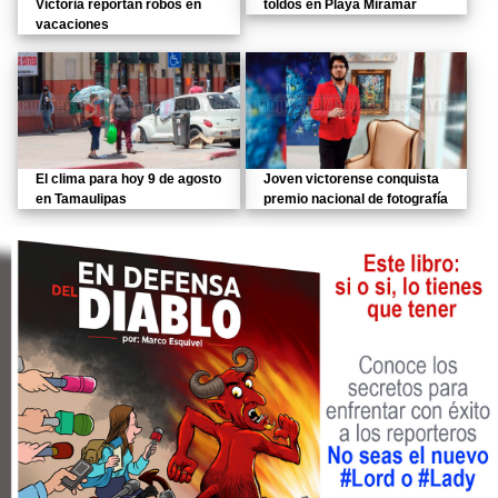
Victoria reportan robos en
toldos en Playa Miramar
vacaciones
El clima para hoy 9 de agosto
Joven victorense conquista
en Tamaulipas
premio nacional de fotografía