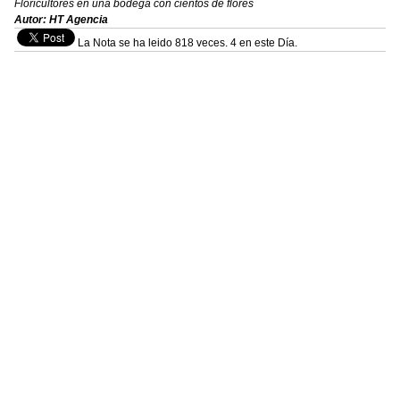
Floricultores en una bodega con cientos de flores
Autor: HT Agencia
La Nota se ha leido 818 veces. 4 en este Día.