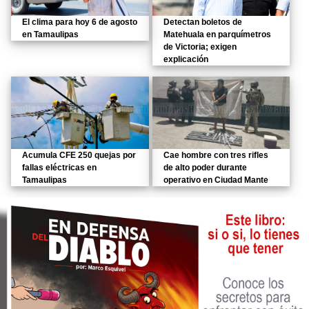
El clima para hoy 6 de agosto
Detectan boletos de
en Tamaulipas
Matehuala en parquímetros
de Victoria; exigen
explicación
Acumula CFE 250 quejas por
Cae hombre con tres rifles
fallas eléctricas en
de alto poder durante
Tamaulipas
operativo en Ciudad Mante