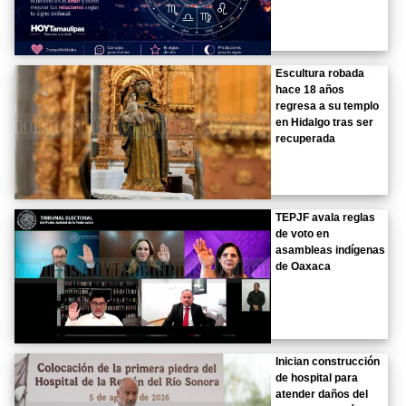
Escultura robada
hace 18 años
regresa a su templo
en Hidalgo tras ser
recuperada
TEPJF avala reglas
de voto en
asambleas indígenas
de Oaxaca
Inician construcción
de hospital para
atender daños del