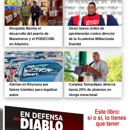
Respalda Marina el
Giran nueva orden de
desarrollo del puerto de
aprehensión contra director
Matamoros y el PODECOBI
de la Academia Militarizada
en Altamira
Doenitz
Alertan en Reynosa por
Conalep Tamaulipas detecta
falsos trámites para legalizar
hasta 20% de alumnos en
autos
riesgo emocional