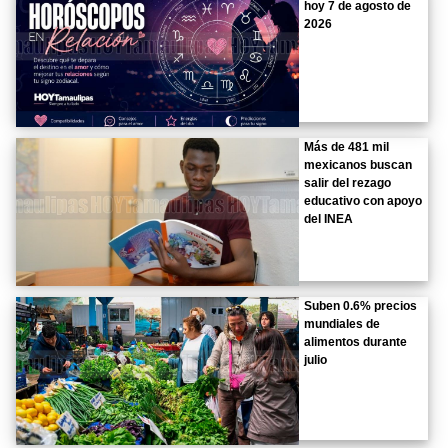
hoy 7 de agosto de
2026
Más de 481 mil
mexicanos buscan
salir del rezago
educativo con apoyo
del INEA
Suben 0.6% precios
mundiales de
alimentos durante
julio