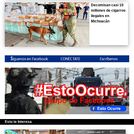
Decomisan casi 10
millones de cigarros
ilegales en
Michoacán
Esto te Interesa