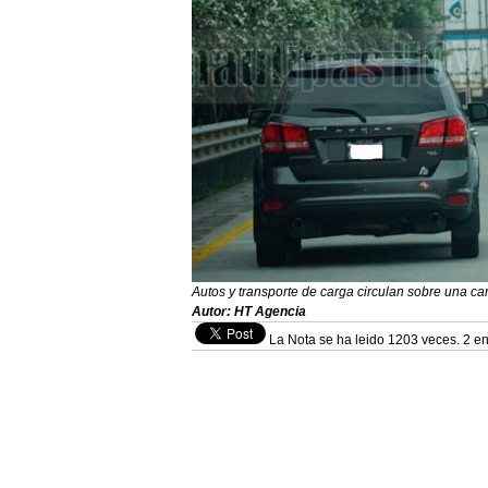
Autos y transporte de carga circulan sobre una carr
Autor: HT Agencia
La Nota se ha leido 1203 veces. 2 en