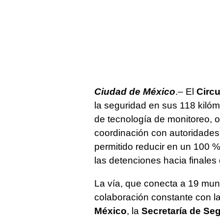
Ciudad de México
.– El
Circu
la seguridad en sus 118 kiló
de tecnología de monitoreo, 
coordinación con autoridades 
permitido reducir en un 100 
las detenciones hacia finales
La vía, que conecta a 19 muni
colaboración constante con l
México
, la
Secretaría de Se