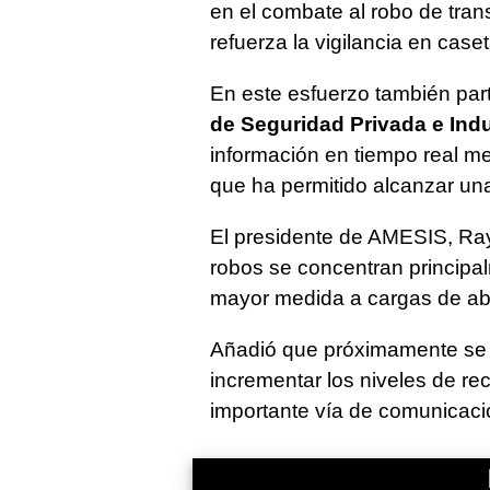
en el combate al robo de tran
refuerza la vigilancia en caset
En este esfuerzo también part
de Seguridad Privada e Indus
información en tiempo real me
que ha permitido alcanzar un
El presidente de AMESIS, Ra
robos se concentran principa
mayor medida a cargas de aba
Añadió que próximamente se r
incrementar los niveles de re
importante vía de comunicaci