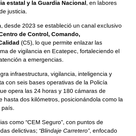
ia estatal y la Guardia Nacional
, en labores
e justicia.
a, desde 2023 se estableció un canal exclusivo
Centro de Control, Comando,
Calidad
(C5), lo que permite enlazar las
a de vigilancia en Ecatepec, fortaleciendo el
 atención a emergencias.
a infraestructura, vigilancia, inteligencia y
ta con seis bases operativas de la Policía
 que opera las 24 horas y 180 cámaras de
e hasta dos kilómetros, posicionándola como la
 país.
egias como “CEM Seguro”, con puntos de
das delictivas;
“Blindaje Carretero”
, enfocado