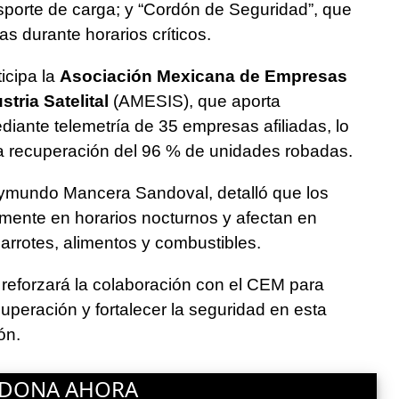
sporte de carga; y “Cordón de Seguridad”, que
as durante horarios críticos.
icipa la
Asociación Mexicana de Empresas
tria Satelital
(AMESIS), que aporta
diante telemetría de 35 empresas afiliadas, lo
a recuperación del 96 % de unidades robadas.
ymundo Mancera Sandoval, detalló que los
lmente en horarios nocturnos y afectan en
rrotes, alimentos y combustibles.
eforzará la colaboración con el CEM para
cuperación y fortalecer la seguridad en esta
ón.
DONA AHORA