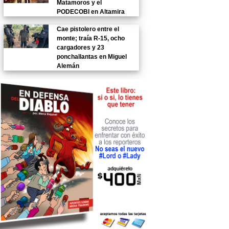
Matamoros y el
PODECOBI en Altamira
Cae pistolero entre el
monte; traía R-15, ocho
cargadores y 23
ponchallantas en Miguel
Alemán