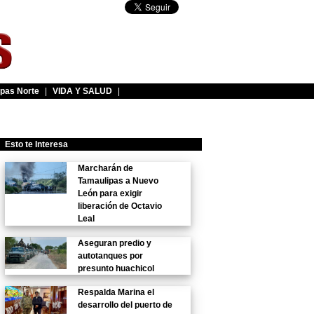
pas Norte
|
VIDA Y SALUD
|
Esto te Interesa
Marcharán de
Tamaulipas a Nuevo
León para exigir
liberación de Octavio
Leal
Aseguran predio y
autotanques por
presunto huachicol
Respalda Marina el
desarrollo del puerto de