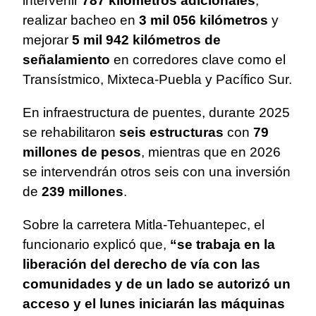
intervenir
787 kilómetros adicionales
,
realizar bacheo en
3 mil 056 kilómetros
y
mejorar
5 mil 942 kilómetros de
señalamiento
en corredores clave como el
Transístmico, Mixteca-Puebla y Pacífico Sur.
En infraestructura de puentes, durante 2025
se rehabilitaron
seis estructuras
con
79
millones de pesos
, mientras que en 2026
se intervendrán otros seis con una inversión
de
239 millones
.
Sobre la carretera Mitla-Tehuantepec, el
funcionario explicó que,
“se trabaja en la
liberación del derecho de vía con las
comunidades y de un lado se autorizó un
acceso y el lunes iniciarán las máquinas