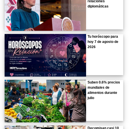
relaciones
diplomáticas
Tu horóscopo para
hoy 7 de agosto de
2026
Suben 0.6% precios
mundiales de
alimentos durante
julio
Decomisan casi 10