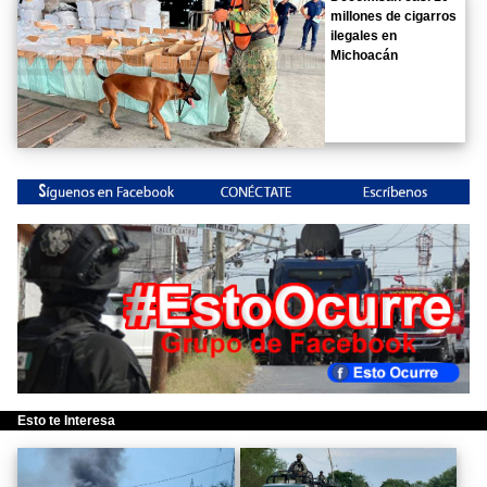
millones de cigarros
ilegales en
Michoacán
Esto te Interesa