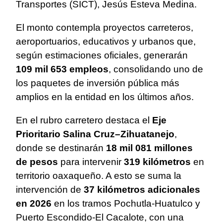
Transportes (SICT), Jesús Esteva Medina.
El monto contempla proyectos carreteros,
aeroportuarios, educativos y urbanos que,
según estimaciones oficiales, generarán
109 mil 653 empleos
, consolidando uno de
los paquetes de inversión pública más
amplios en la entidad en los últimos años.
En el rubro carretero destaca el
Eje
Prioritario Salina Cruz–Zihuatanejo
,
donde se destinarán
18 mil 081 millones
de pesos
para intervenir
319 kilómetros
en
territorio oaxaqueño. A esto se suma la
intervención de
37 kilómetros adicionales
en 2026
en los tramos Pochutla-Huatulco y
Puerto Escondido-El Cacalote, con una