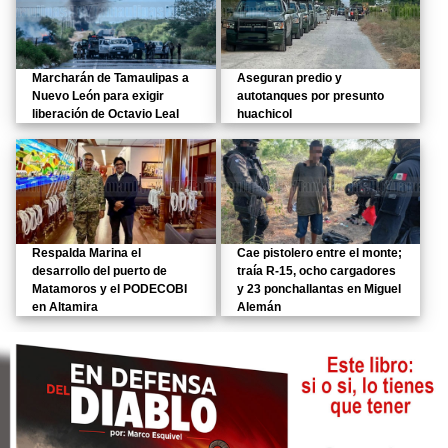
Marcharán de Tamaulipas a
Aseguran predio y
Nuevo León para exigir
autotanques por presunto
liberación de Octavio Leal
huachicol
Respalda Marina el
Cae pistolero entre el monte;
desarrollo del puerto de
traía R-15, ocho cargadores
Matamoros y el PODECOBI
y 23 ponchallantas en Miguel
en Altamira
Alemán