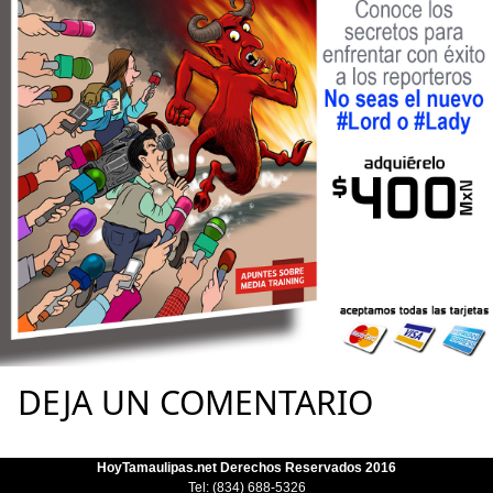
DEJA UN COMENTARIO
HoyTamaulipas.net Derechos Reservados 2016
Tel: (834) 688-5326