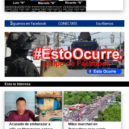
Esto te Interesa
Acusado de embarazar a
Miles marchan en