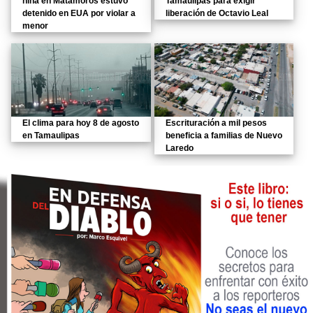
niña en Matamoros estuvo
Tamaulipas para exigir
detenido en EUA por violar a
liberación de Octavio Leal
menor
El clima para hoy 8 de agosto
Escrituración a mil pesos
en Tamaulipas
beneficia a familias de Nuevo
Laredo