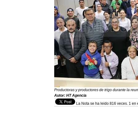
Productoras y productores de trigo durante la reuni
Autor: HT Agencia
La Nota se ha leido 816 veces. 1 en 