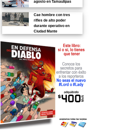
agosto en Tamaulipas
Cae hombre con tres
rifles de alto poder
durante operativo en
Ciudad Mante