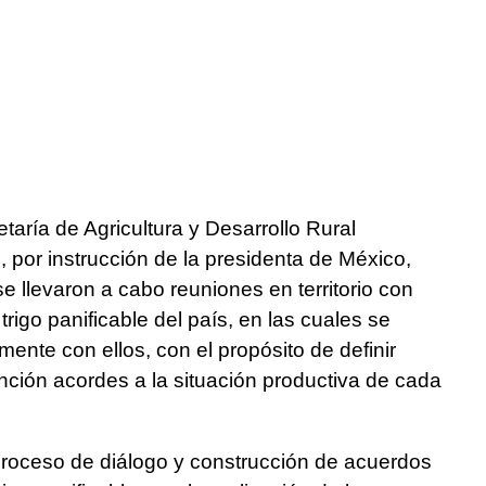
taría de Agricultura y Desarrollo Rural
or instrucción de la presidenta de México,
 se llevaron a cabo reuniones en territorio con
rigo panificable del país, en las cuales se
ente con ellos, con el propósito de definir
ión acordes a la situación productiva de cada
ceso de diálogo y construcción de acuerdos