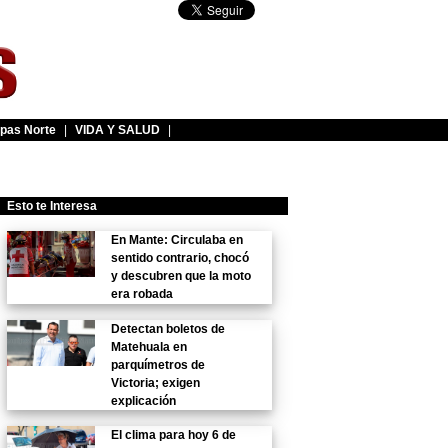
pas Norte
|
VIDA Y SALUD
|
Esto te Interesa
En Mante: Circulaba en
sentido contrario, chocó
y descubren que la moto
era robada
Detectan boletos de
Matehuala en
parquímetros de
Victoria; exigen
explicación
El clima para hoy 6 de