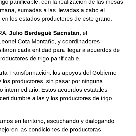
rigo panificable, con la realización de las mesas
emana, sumadas a las llevadas a cabo el
en los estados productores de este grano.
URA,
Julio Berdegué Sacristán
, el
, Leonel Cota Montaño, y coordinadores
isitaron cada entidad para llegar a acuerdos de
roductores de trigo panificable.
rta Transformación, los apoyos del Gobierno
y los productores, sin pasar por ninguna
ro intermediario. Estos acuerdos estatales
certidumbre a las y los productores de trigo
s en territorio, escuchando y dialogando
mejoren las condiciones de productoras,