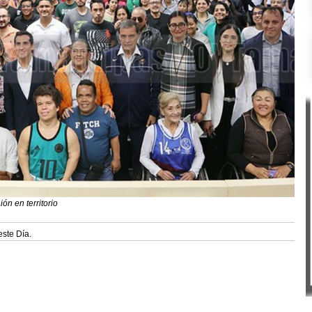
ón en territorio
este Día.