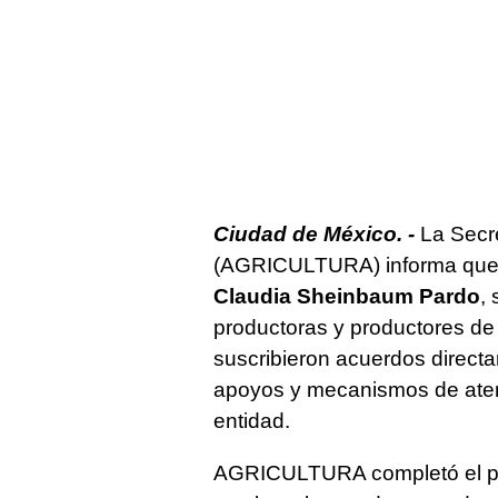
Ciudad de México. -
La Secre
(AGRICULTURA) informa que, p
Claudia Sheinbaum Pardo
,
productoras y productores de t
suscribieron acuerdos directam
apoyos y mecanismos de atenc
entidad.
AGRICULTURA completó el pro