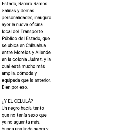
Estado, Ramiro Ramos
Salinas y demás
personalidades, inauguró
ayer la nueva oficina
local del Transporte
Público del Estado, que
se ubica en Chihuahua
entre Morelos y Allende
en la colonia Juárez, y la
cual está mucho más
amplia, cómoda y
equipada que la anterior.
Bien por eso.
¿
Y EL CELULÁ?
Un negro hacía tanto
que no tenía sexo que
ya no aguanta más,
busca una linda negra y