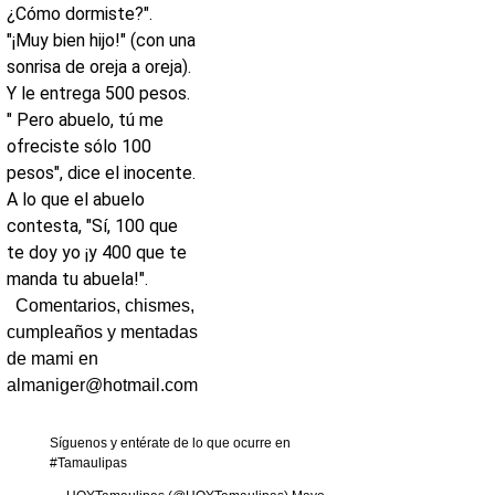
¿Cómo dormiste?".
"¡Muy bien hijo!" (con una
sonrisa de oreja a oreja).
Y le entrega 500 pesos.
" Pero abuelo, tú me
ofreciste sólo 100
pesos", dice el inocente.
A lo que el abuelo
contesta, "Sí, 100 que
te doy yo ¡y 400 que te
manda tu abuela!".
Comentarios, chismes,
cumpleaños y mentadas
de mami en
almaniger@hotmail.com
Síguenos y entérate de lo que ocurre en
#Tamaulipas