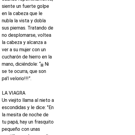
siente un fuerte golpe
en la cabeza que le
nubla la vista y dobla
sus piernas. Tratando de
no desplomarse, voltea
la cabeza y alcanza a
ver a su mujer con un
cucharón de hierro en la
mano, diciéndole: “¡¡¡ Ni
se te ocurra, que son
pa'l velorio!!!”.
LA VIAGRA
Un viejito llama al nieto a
escondidas y le dice: "En
la mesita de noche de
tu papá, hay un frasquito
pequeño con unas