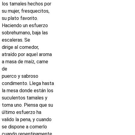
los tamales hechos por
su mujer, fresquecitos,
su plato favorito.
Haciendo un esfuerzo
sobrehumano, baja las
escaleras. Se
dirige al comedor,
atraído por aquel aroma
a masa de maíz, carne
de
puerco y sabroso
condimento. Llega hasta
la mesa donde están los
suculentos tamales y
toma uno. Piensa que su
último esfuerzo ha
valido la pena, y cuando
se dispone a comerlo
cuando repentinamente,