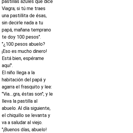
pastillas azules que dice
Viagra; si tú me traes
una pastillita de ésas,
sin decirle nada a tu
papá, mañana temprano
te doy 100 pesos".
"¿100 pesos abuelo?
¡Eso es mucho dinero!
Está bien, espérame
aquí".
El niño llega a la
habitación del papá y
agarra el frasquito y lee:
"Via....gra, éstas son"; y le
lleva la pastilla al
abuelo. Al día siguiente,
el chiquillo se levanta y
va a saludar al viejo.
"¡Buenos días, abuelo!