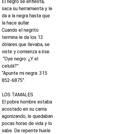
El negro se enfiesta,
saca su herramienta y le
da a la negra hasta que
la hace aullar.
Cuando el negrito
termina le da los 12
dólares que llevaba, se
viste y comienza a irse.
“
Oye negro: ¿Y el
celulá?
”:
“
Apunte mi negra: 315
852-6875”.
LOS TAMALES
El pobre hombre estaba
acostado en su cama
agonizando, le quedaban
pocas horas de vida y lo
sabe. De repente huele