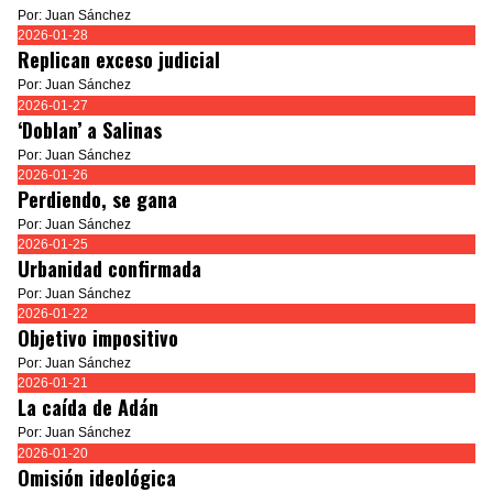
Por: Juan Sánchez
2026-01-28
Replican exceso judicial
Por: Juan Sánchez
2026-01-27
‘Doblan’ a Salinas
Por: Juan Sánchez
2026-01-26
Perdiendo, se gana
Por: Juan Sánchez
2026-01-25
Urbanidad confirmada
Por: Juan Sánchez
2026-01-22
Objetivo impositivo
Por: Juan Sánchez
2026-01-21
La caída de Adán
Por: Juan Sánchez
2026-01-20
Omisión ideológica