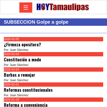
☰
SUBSECCION Golpe a golpe
2026-02-05
¿Firmeza opositora?
Por: Juan Sánchez
2026-02-04
Constitución a modo
Por: Juan Sánchez
2026-02-03
Barbas a remojar
Por: Juan Sánchez
2026-02-01
Reformas constitucionales
Por: Juan Sánchez
2026-01-29
Reforma a conveniencia