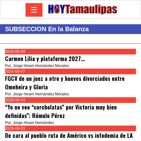
☰
SUBSECCION En la Balanza
2026-06-09
Carmen Lilia y plataforma 2027…
Por: Jorge Hiram Hernández Morales
2026-06-07
FGCV de un juez a otro y huevos divorciados entre
Omeheira y Gloria
Por: Jorge Hiram Hernández Morales
2026-06-04
“Yo no veo “corcholatas” por Victoria muy bien
definidas”: Rómulo Pérez
Por: Jorge Hiram Hernández
2026-06-03
De cara al pueblo ruta de Américo vs infodemia de LA