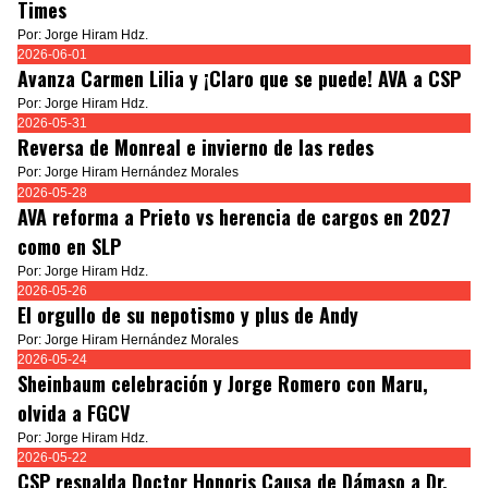
Times
Por: Jorge Hiram Hdz.
2026-06-01
Avanza Carmen Lilia y ¡Claro que se puede! AVA a CSP
Por: Jorge Hiram Hdz.
2026-05-31
Reversa de Monreal e invierno de las redes
Por: Jorge Hiram Hernández Morales
2026-05-28
AVA reforma a Prieto vs herencia de cargos en 2027
como en SLP
Por: Jorge Hiram Hdz.
2026-05-26
El orgullo de su nepotismo y plus de Andy
Por: Jorge Hiram Hernández Morales
2026-05-24
Sheinbaum celebración y Jorge Romero con Maru,
olvida a FGCV
Por: Jorge Hiram Hdz.
2026-05-22
CSP respalda Doctor Honoris Causa de Dámaso a Dr.