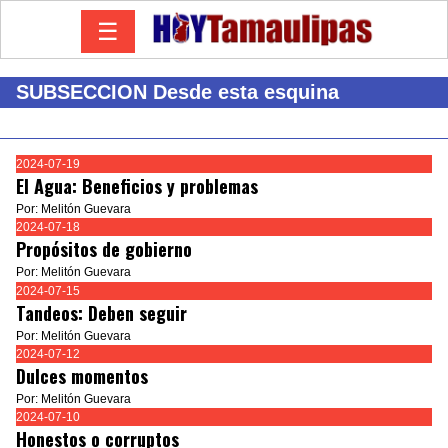
☰
SUBSECCION Desde esta esquina
2024-07-19
El Agua: Beneficios y problemas
Por: Melitón Guevara
2024-07-18
Propósitos de gobierno
Por: Melitón Guevara
2024-07-15
Tandeos: Deben seguir
Por: Melitón Guevara
2024-07-12
Dulces momentos
Por: Melitón Guevara
2024-07-10
Honestos o corruptos