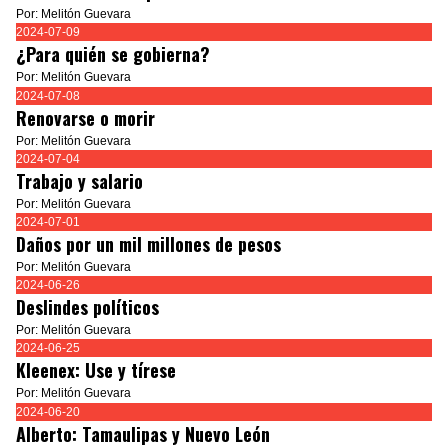
Por: Melitón Guevara
2024-07-09
¿Para quién se gobierna?
Por: Melitón Guevara
2024-07-08
Renovarse o morir
Por: Melitón Guevara
2024-07-04
Trabajo y salario
Por: Melitón Guevara
2024-07-01
Daños por un mil millones de pesos
Por: Melitón Guevara
2024-06-26
Deslindes políticos
Por: Melitón Guevara
2024-06-25
Kleenex: Use y tírese
Por: Melitón Guevara
2024-06-20
Alberto: Tamaulipas y Nuevo León