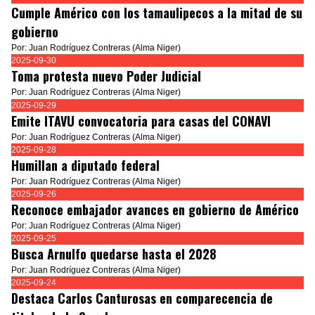
Cumple Américo con los tamaulipecos a la mitad de su
gobierno
Por: Juan Rodríguez Contreras (Alma Niger)
2025-09-30
Toma protesta nuevo Poder Judicial
Por: Juan Rodríguez Contreras (Alma Niger)
2025-09-29
Emite ITAVU convocatoria para casas del CONAVI
Por: Juan Rodríguez Contreras (Alma Niger)
2025-09-28
Humillan a diputado federal
Por: Juan Rodríguez Contreras (Alma Niger)
2025-09-26
Reconoce embajador avances en gobierno de Américo
Por: Juan Rodríguez Contreras (Alma Niger)
2025-09-25
Busca Arnulfo quedarse hasta el 2028
Por: Juan Rodríguez Contreras (Alma Niger)
2025-09-24
Destaca Carlos Canturosas en comparecencia de