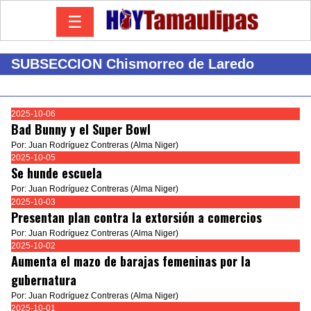
☰
SUBSECCION Chismorreo de Laredo
2025-10-06
Bad Bunny y el Super Bowl
Por: Juan Rodríguez Contreras (Alma Niger)
2025-10-05
Se hunde escuela
Por: Juan Rodríguez Contreras (Alma Niger)
2025-10-03
Presentan plan contra la extorsión a comercios
Por: Juan Rodríguez Contreras (Alma Niger)
2025-10-02
Aumenta el mazo de barajas femeninas por la
gubernatura
Por: Juan Rodríguez Contreras (Alma Niger)
2025-10-01