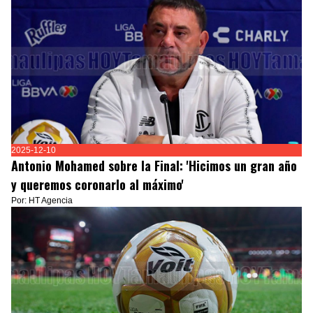
2025-12-10
Antonio Mohamed sobre la Final: 'Hicimos un gran año
y queremos coronarlo al máximo'
Por: HT Agencia