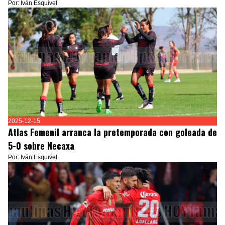
Por: Iván Esquivel
2025-12-15
Atlas Femenil arranca la pretemporada con goleada de
5-0 sobre Necaxa
Por: Iván Esquivel