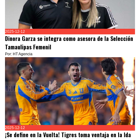
2025-12-12
Dinora Garza se integra como asesora de la Selección
Tamaulipas Femenil
Por: HT Agencia
2025-12-12
¡Se define en la Vuelta! Tigres toma ventaja en la Ida