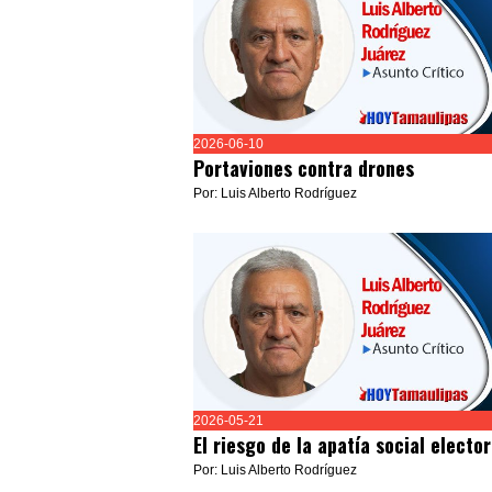
2026-06-10
Portaviones contra drones
Por: Luis Alberto Rodríguez
2026-05-21
El riesgo de la apatía social elector
Por: Luis Alberto Rodríguez