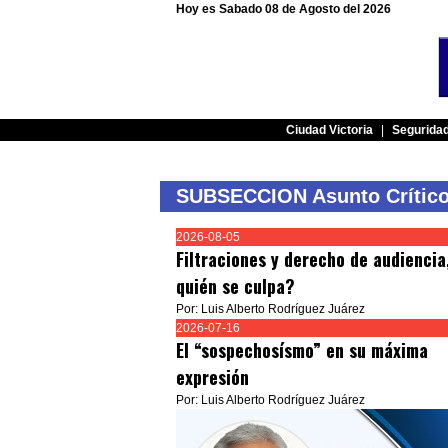
Hoy es Sabado 08 de Agosto del 2026
Ciudad Victoria
|
Segurida
SUBSECCION Asunto Crític
2026-08-05
Filtraciones y derecho de audiencia
quién se culpa?
Por: Luis Alberto Rodríguez Juárez
2026-07-16
El “sospechosísmo” en su máxima
expresión
Por: Luis Alberto Rodríguez Juárez