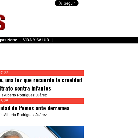
pas Norte
|
VIDA Y SALUD
|
07-22
e, una luz que recuerda la crueldad
ltrato contra infantes
uis Alberto Rodríguez Juárez
06-25
idad de Pemex ante derrames
uis Alberto Rodríguez Juárez