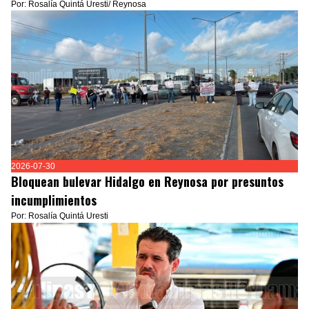
Por: Rosalía Quintá Uresti/ Reynosa
2026-07-30
Bloquean bulevar Hidalgo en Reynosa por presuntos
incumplimientos
Por: Rosalía Quintá Uresti