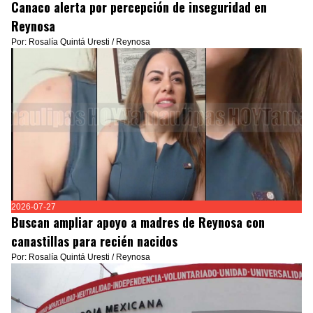
Canaco alerta por percepción de inseguridad en
Reynosa
Por: Rosalía Quintá Uresti / Reynosa
2026-07-27
Buscan ampliar apoyo a madres de Reynosa con
canastillas para recién nacidos
Por: Rosalía Quintá Uresti / Reynosa