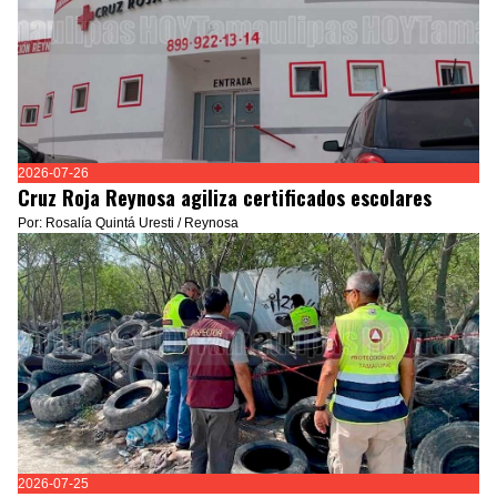
2026-07-26
Cruz Roja Reynosa agiliza certificados escolares
Por: Rosalía Quintá Uresti / Reynosa
2026-07-25