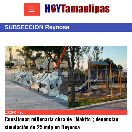
☰
SUBSECCION Reynosa
2026-07-30
Cuestionan millonaria obra de "Makito"; denuncian
simulación de 25 mdp en Reynosa