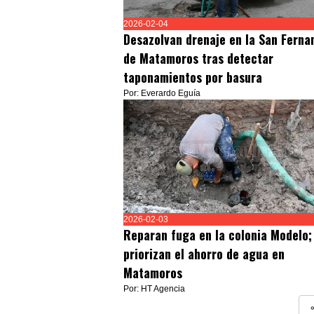
2026-02-04
Desazolvan drenaje en la San Ferna
de Matamoros tras detectar
taponamientos por basura
Por: Everardo Eguía
2026-02-03
Reparan fuga en la colonia Modelo;
priorizan el ahorro de agua en
Matamoros
Por: HT Agencia