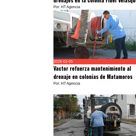
drenajes en la colonia Fidel Velásqu
Por: HT Agencia
2026-02-05
Vactor refuerza mantenimiento al
drenaje en colonias de Matamoros
Por: HT Agencia