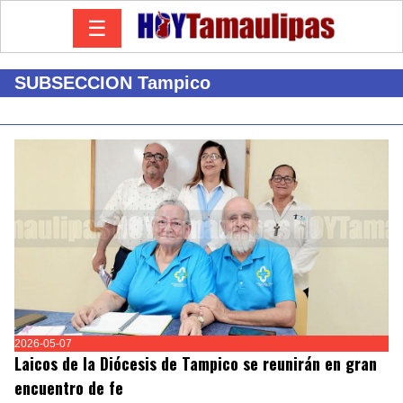
☰
SUBSECCION Tampico
2026-05-07
Laicos de la Diócesis de Tampico se reunirán en gran
encuentro de fe