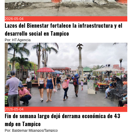
2026-05-04
Lazos del Bienestar fortalece la infraestructura y el
desarrollo social en Tampico
Por: HT Agencia
2026-05-04
Fin de semana largo dejó derrama económica de 43
mdp en Tampico
Por: Baldemar Mijangos/Tampico