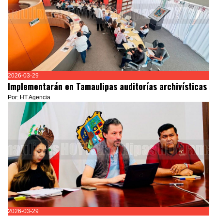
2026-03-29
Implementarán en Tamaulipas auditorías archivísticas
Por: HT Agencia
2026-03-29