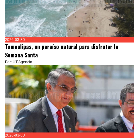
2026-03-30
Tamaulipas, un paraíso natural para disfrutar la
Semana Santa
Por: HT Agencia
2026-03-30