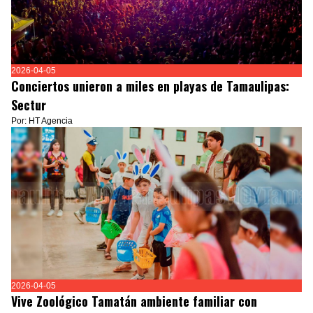
2026-04-05
Conciertos unieron a miles en playas de Tamaulipas:
Sectur
Por: HT Agencia
2026-04-05
Vive Zoológico Tamatán ambiente familiar con