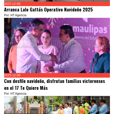
2025-12-08
Arranca Lalo Gattás Operativo Navideño 2025
Por: HT Agencia
2025-12-08
Con desfile navideño, disfrutan familias victorenses
en el 17 Te Quiero Más
Por: HT Agencia