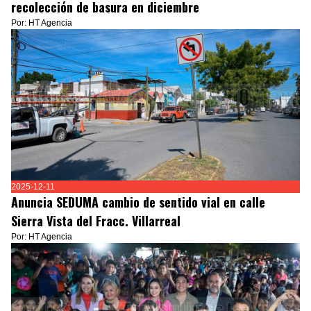
recolección de basura en diciembre
Por: HT Agencia
2025-12-11
Anuncia SEDUMA cambio de sentido vial en calle
Sierra Vista del Fracc. Villarreal
Por: HT Agencia