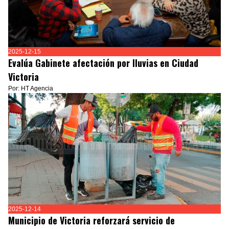
2025-12-15
Evalúa Gabinete afectación por lluvias en Ciudad
Victoria
Por: HT Agencia
2025-12-14
Municipio de Victoria reforzará servicio de