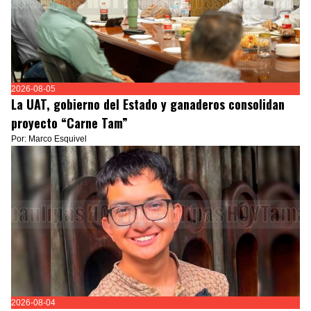
2026-08-05
La UAT, gobierno del Estado y ganaderos consolidan
proyecto “Carne Tam”
Por: Marco Esquivel
2026-08-04