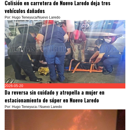
Colisión en carretera de Nuevo Laredo deja tres
vehículos dañados
Por: Hugo Teneyuca/Nuevo Laredo
2026-05-20
Da reversa sin cuidado y atropella a mujer en
estacionamiento de súper en Nuevo Laredo
Por: Hugo Teneyuca / Nuevo Laredo