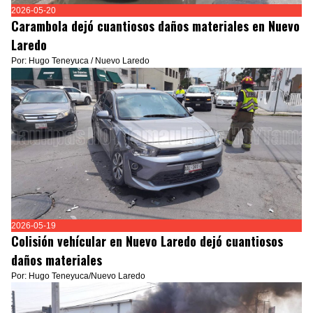
2026-05-20
Carambola dejó cuantiosos daños materiales en Nuevo
Laredo
Por: Hugo Teneyuca / Nuevo Laredo
2026-05-19
Colisión vehícular en Nuevo Laredo dejó cuantiosos
daños materiales
Por: Hugo Teneyuca/Nuevo Laredo