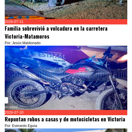
2026-07-31
Familia sobrevivió a volcadura en la carretera
Victoria-Matamoros
Por: Jesús Maldonado
2026-07-30
Repuntan robos a casas y de motocicletas en Victoria
Por: Everardo Eguia