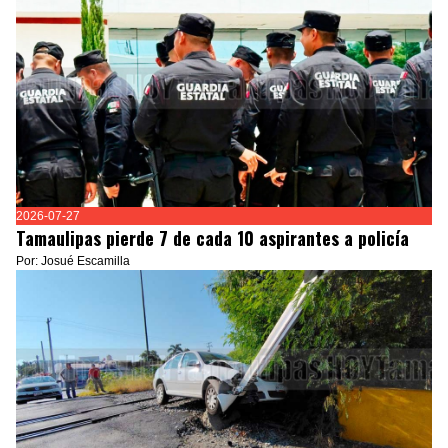
2026-07-27
Tamaulipas pierde 7 de cada 10 aspirantes a policía
Por: Josué Escamilla