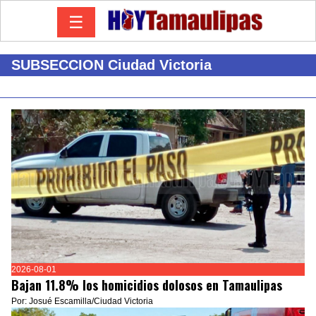
☰
SUBSECCION Ciudad Victoria
2026-08-01
Bajan 11.8% los homicidios dolosos en Tamaulipas
Por: Josué Escamilla/Ciudad Victoria