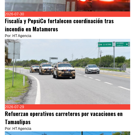
2026-07-30
Fiscalía y PepsiCo fortalecen coordinación tras
incendio en Matamoros
Por: HT Agencia
2026-07-29
Refuerzan operativos carreteros por vacaciones en
Tamaulipas
Por: HT Agencia