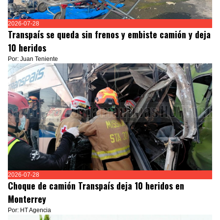
2026-07-28
Transpaís se queda sin frenos y embiste camión y deja
10 heridos
Por: Juan Teniente
2026-07-28
Choque de camión Transpaís deja 10 heridos en
Monterrey
Por: HT Agencia