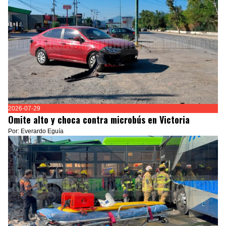
2026-07-29
Omite alto y choca contra microbús en Victoria
Por: Everardo Eguía