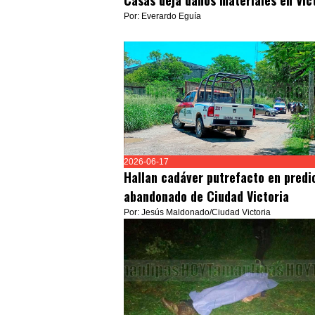
Casas deja daños materiales en Vic
Por: Everardo Eguía
2026-06-17
Hallan cadáver putrefacto en predi
abandonado de Ciudad Victoria
Por: Jesús Maldonado/Ciudad Victoria