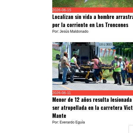
2026-06-15
Localizan sin vida a hombre arrastr
por la corriente en Los Troncones
Por: Jesús Maldonado
2026-06-11
Menor de 12 años resulta lesionada
ser atropellada en la carretera Vict
Mante
Por: Everardo Eguía