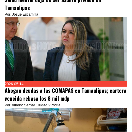
Tamaulipas
Por: Josué Escamilla
2026-05-14
Ahogan deudas a las COMAPAS en Tamaulipas; cartera
vencida rebasa los 8 mil mdp
Por: Alberto Serna/ Ciudad Victoria