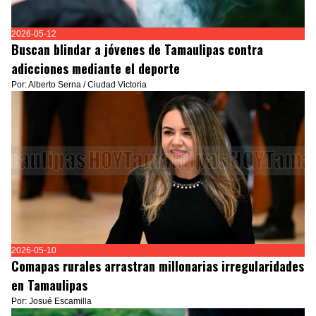
2026-05-12
Buscan blindar a jóvenes de Tamaulipas contra
adicciones mediante el deporte
Por: Alberto Serna / Ciudad Victoria
2026-05-10
Comapas rurales arrastran millonarias irregularidades
en Tamaulipas
Por: Josué Escamilla