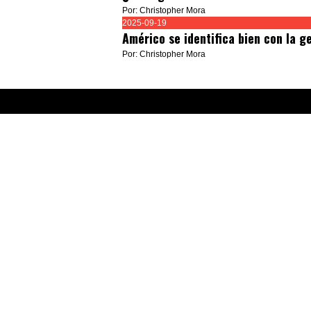
Por: Christopher Mora
2025-09-19
Américo se identifica bien con la g
Por: Christopher Mora