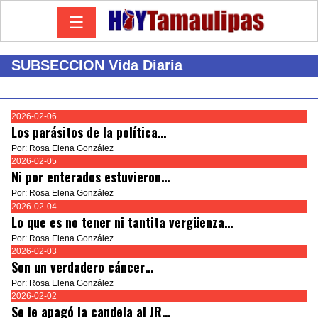
☰
SUBSECCION Vida Diaria
2026-02-06
Los parásitos de la política…
Por: Rosa Elena González
2026-02-05
Ni por enterados estuvieron…
Por: Rosa Elena González
2026-02-04
Lo que es no tener ni tantita vergüenza…
Por: Rosa Elena González
2026-02-03
Son un verdadero cáncer…
Por: Rosa Elena González
2026-02-02
Se le apagó la candela al JR…