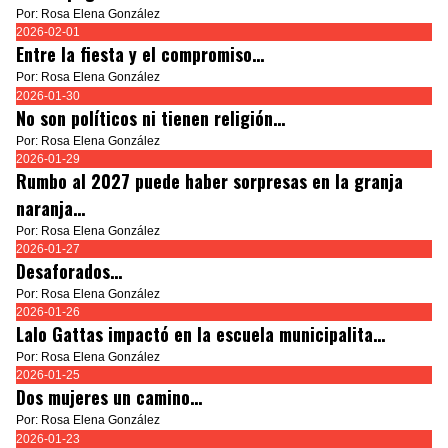
Por: Rosa Elena González
2026-02-01
Entre la fiesta y el compromiso…
Por: Rosa Elena González
2026-01-30
No son políticos ni tienen religión…
Por: Rosa Elena González
2026-01-29
Rumbo al 2027 puede haber sorpresas en la granja
naranja…
Por: Rosa Elena González
2026-01-27
Desaforados…
Por: Rosa Elena González
2026-01-26
Lalo Gattas impactó en la escuela municipalita…
Por: Rosa Elena González
2026-01-25
Dos mujeres un camino…
Por: Rosa Elena González
2026-01-23