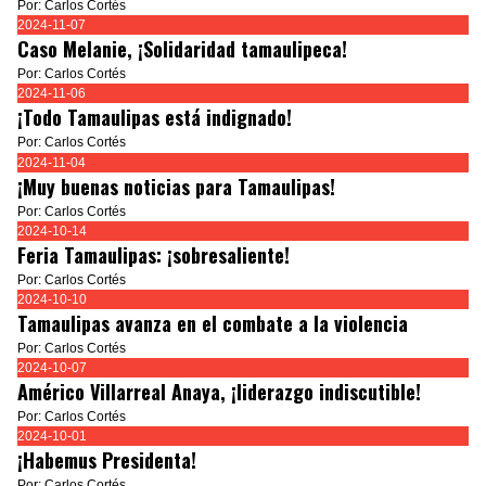
Por: Carlos Cortés
2024-11-07
Caso Melanie, ¡Solidaridad tamaulipeca!
Por: Carlos Cortés
2024-11-06
¡Todo Tamaulipas está indignado!
Por: Carlos Cortés
2024-11-04
¡Muy buenas noticias para Tamaulipas!
Por: Carlos Cortés
2024-10-14
Feria Tamaulipas: ¡sobresaliente!
Por: Carlos Cortés
2024-10-10
Tamaulipas avanza en el combate a la violencia
Por: Carlos Cortés
2024-10-07
Américo Villarreal Anaya, ¡liderazgo indiscutible!
Por: Carlos Cortés
2024-10-01
¡Habemus Presidenta!
Por: Carlos Cortés