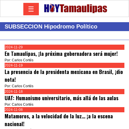
☰
SUBSECCION Hipodromo Político
2024-11-29
En Tamaulipas, ¡la próxima gobernadora será mujer!
Por: Carlos Cortés
2024-11-19
La presencia de la presidenta mexicana en Brasil, ¡dio
nota!
Por: Carlos Cortés
2024-11-18
UAT: Humanismo universitario, más allá de las aulas
Por: Carlos Cortés
2024-11-08
Matamoros, a la velocidad de la luz… ¡a la escena
nacional!