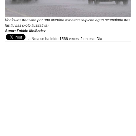
Vehículos transitan por una avenida mientras salpican agua acumulada tras
las lluvias (Foto Ilustrativa)
Autor: Fabián Meléndez
La Nota se ha leido 1568 veces. 2 en este Día.