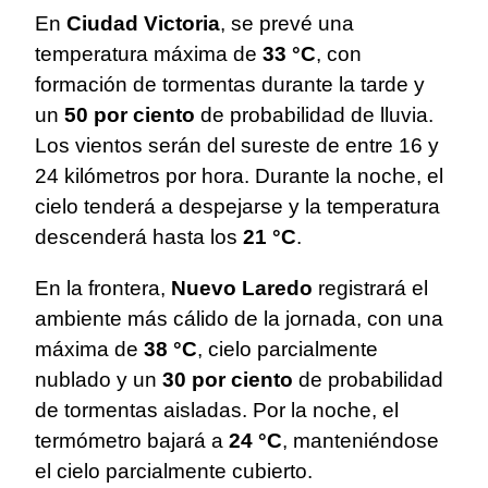
En
Ciudad Victoria
, se prevé una
temperatura máxima de
33 °C
, con
formación de tormentas durante la tarde y
un
50 por ciento
de probabilidad de lluvia.
Los vientos serán del sureste de entre 16 y
24 kilómetros por hora. Durante la noche, el
cielo tenderá a despejarse y la temperatura
descenderá hasta los
21 °C
.
En la frontera,
Nuevo Laredo
registrará el
ambiente más cálido de la jornada, con una
máxima de
38 °C
, cielo parcialmente
nublado y un
30 por ciento
de probabilidad
de tormentas aisladas. Por la noche, el
termómetro bajará a
24 °C
, manteniéndose
el cielo parcialmente cubierto.