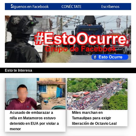
Esto te Interesa
Acusado de embarazar a
Miles marchan en
niña en Matamoros estuvo
Tamaulipas para exigir
detenido en EUA por violar a
liberación de Octavio Leal
menor