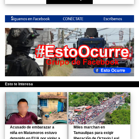
Esto te Interesa
Acusado de embarazar a
Miles marchan en
niña en Matamoros estuvo
Tamaulipas para exigir
detenido en EUA por violar a
liberación de Octavio Leal