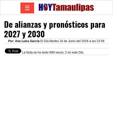
☰
De alianzas y pronósticos para
2027 y 2030
Por: Ana Luisa García
El Día Martes 16 de Junio del 2026 a las 23:58
La Nota se ha leido 890 veces. 2 en este Día.