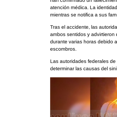
han confirmado un fallecimie
atención médica. La identida
mientras se notifica a sus fami
Tras el accidente, las autor
ambos sentidos y advirtieron 
durante varias horas debido 
escombros.
Las autoridades federales de a
determinar las causas del sini