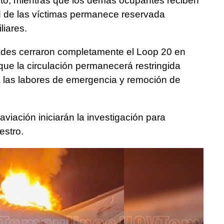
nto, mientras que los demás ocupantes reciben
d de las víctimas permanece reservada
liares.
idades cerraron completamente el Loop 20 en
que la circulación permanecerá restringida
a las labores de emergencia y remoción de
viación iniciarán la investigación para
estro.