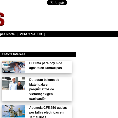
pas Norte
|
VIDA Y SALUD
|
Esto te Interesa
El clima para hoy 6 de
agosto en Tamaulipas
Detectan boletos de
Matehuala en
parquímetros de
Victoria; exigen
explicación
Acumula CFE 250 quejas
por fallas eléctricas en
Tamaulipas