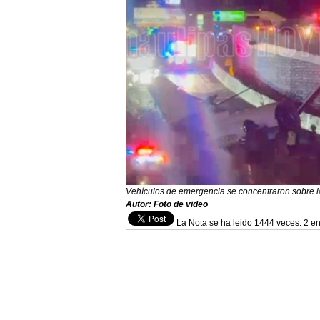
Vehículos de emergencia se concentraron sobre la
Autor: Foto de video
La Nota se ha leido 1444 veces. 2 en