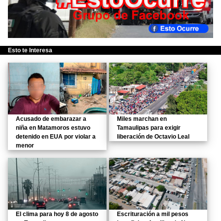
Esto te Interesa
Acusado de embarazar a
Miles marchan en
niña en Matamoros estuvo
Tamaulipas para exigir
detenido en EUA por violar a
liberación de Octavio Leal
menor
El clima para hoy 8 de agosto
Escrituración a mil pesos