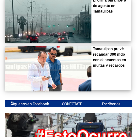
El clima para hoy 8
de agosto en
Tamaulipas
Tamaulipas prevé
recaudar 300 mdp
con descuentos en
multas y recargos