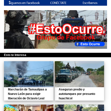
Esto te Interesa
Marcharán de Tamaulipas a
Aseguran predio y
Nuevo León para exigir
autotanques por presunto
liberación de Octavio Leal
huachicol