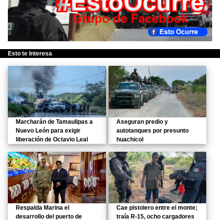
Esto te Interesa
Marcharán de Tamaulipas a
Aseguran predio y
Nuevo León para exigir
autotanques por presunto
liberación de Octavio Leal
huachicol
Respalda Marina el
Cae pistolero entre el monte;
desarrollo del puerto de
traía R-15, ocho cargadores