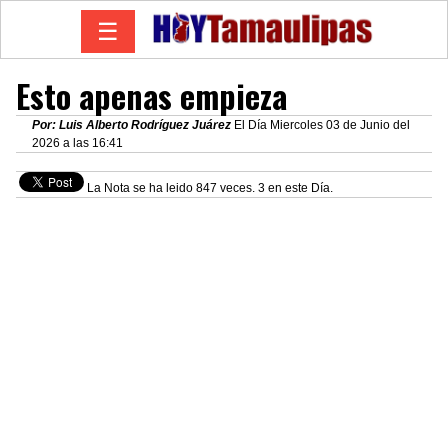
☰
Esto apenas empieza
Por: Luis Alberto Rodríguez Juárez
El Día Miercoles 03 de Junio del
2026 a las 16:41
La Nota se ha leido 847 veces. 3 en este Día.