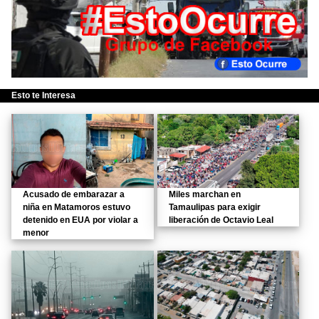
Esto te Interesa
Acusado de embarazar a
Miles marchan en
niña en Matamoros estuvo
Tamaulipas para exigir
detenido en EUA por violar a
liberación de Octavio Leal
menor