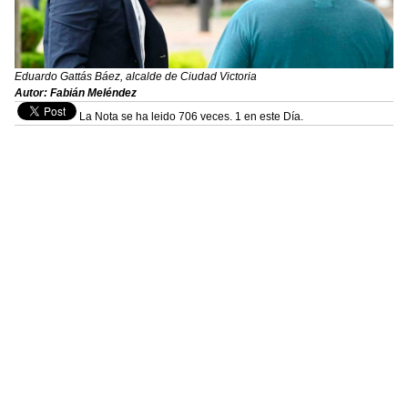
Eduardo Gattás Báez, alcalde de Ciudad Victoria
Autor: Fabián Meléndez
La Nota se ha leido 706 veces. 1 en este Día.