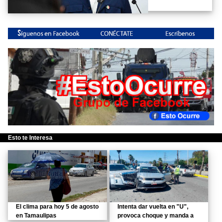
Esto te Interesa
El clima para hoy 5 de agosto
Intenta dar vuelta en "U",
en Tamaulipas
provoca choque y manda a