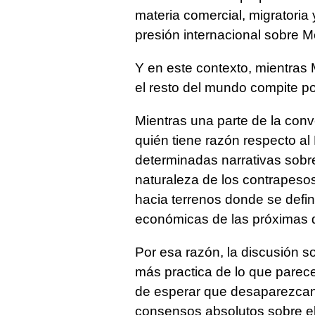
materia comercial, migratoria
presión internacional sobre 
Y en este contexto, mientras 
el resto del mundo compite po
Mientras una parte de la con
quién tiene razón respecto al 
determinadas narrativas sobr
naturaleza de los contrapesos
hacia terrenos donde se defi
económicas de las próximas 
Por esa razón, la discusión 
más practica de lo que parece.
de esperar que desaparezcan d
consensos absolutos sobre el 