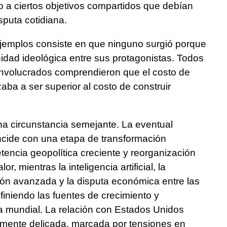
to a ciertos objetivos compartidos que debían
sputa cotidiana.
jemplos consiste en que ninguno surgió porque
inidad ideológica entre sus protagonistas. Todos
involucrados comprendieron que el costo de
ba a ser superior al costo de construir
a circunstancia semejante. La eventual
cide con una etapa de transformación
encia geopolítica creciente y reorganización
, mientras la inteligencia artificial, la
ión avanzada y la disputa económica entre las
iniendo las fuentes de crecimiento y
a mundial. La relación con Estados Unidos
armente delicada, marcada por tensiones en