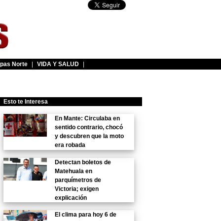
pas Norte
|
VIDA Y SALUD
|
Esto te Interesa
En Mante: Circulaba en
sentido contrario, chocó
y descubren que la moto
era robada
Detectan boletos de
Matehuala en
parquímetros de
Victoria; exigen
explicación
El clima para hoy 6 de