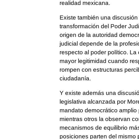
realidad mexicana.
Existe también una discusión s
transformación del Poder Judic
origen de la autoridad democ
judicial depende de la profesio
respecto al poder político. La
mayor legitimidad cuando res
rompen con estructuras perci
ciudadanía.
Y existe además una discusión
legislativa alcanzada por Mo
mandato democrático amplio 
mientras otros la observan c
mecanismos de equilibrio más
posiciones parten del mismo p