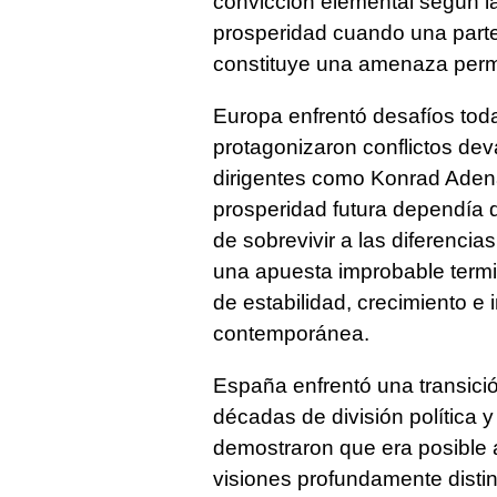
convicción elemental según la
prosperidad cuando una parte
constituye una amenaza perma
Europa enfrentó desafíos tod
protagonizaron conflictos dev
dirigentes como Konrad Aden
prosperidad futura dependía 
de sobrevivir a las diferenci
una apuesta improbable term
de estabilidad, crecimiento e 
contemporánea.
España enfrentó una transici
décadas de división política 
demostraron que era posible 
visiones profundamente distin