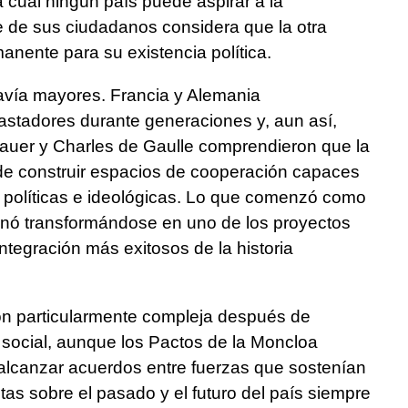
 cual ningún país puede aspirar a la
 de sus ciudadanos considera que la otra
nente para su existencia política.
avía mayores. Francia y Alemania
astadores durante generaciones y, aun así,
auer y Charles de Gaulle comprendieron que la
de construir espacios de cooperación capaces
as políticas e ideológicas. Lo que comenzó como
inó transformándose en uno de los proyectos
integración más exitosos de la historia
ón particularmente compleja después de
y social, aunque los Pactos de la Moncloa
alcanzar acuerdos entre fuerzas que sostenían
tas sobre el pasado y el futuro del país siempre