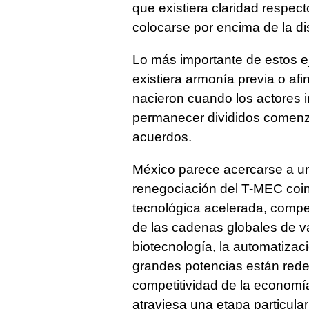
que existiera claridad respec
colocarse por encima de la di
Lo más importante de estos e
existiera armonía previa o af
nacieron cuando los actores 
permanecer divididos comenza
acuerdos.
México parece acercarse a un
renegociación del T-MEC coin
tecnológica acelerada, compet
de las cadenas globales de valor
biotecnología, la automatizac
grandes potencias están redef
competitividad de la economí
atraviesa una etapa particul