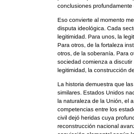
conclusiones profundamente d
Eso convierte al momento me
disputa ideológica. Cada secto
legitimidad. Para unos, la leg
Para otros, de la fortaleza ins
otros, de la soberanía. Para 
sociedad comienza a discutir
legitimidad, la construcción d
La historia demuestra que la
similares. Estados Unidos n
la naturaleza de la Unión, el a
competencias entre los esta
civil dejó heridas cuya profun
reconstrucción nacional ava