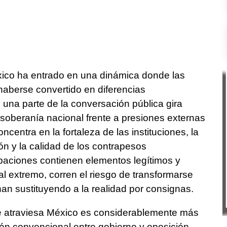
xico ha entrado en una dinámica donde las
 haberse convertido en diferencias
e una parte de la conversación pública gira
 soberanía nacional frente a presiones externas
ncentra en la fortaleza de las instituciones, la
ón y la calidad de los contrapesos
aciones contienen elementos legítimos y
l extremo, corren el riesgo de transformarse
nan sustituyendo a la realidad por consignas.
 atraviesa México es considerablemente más
ón convencional entre gobierno y oposición,