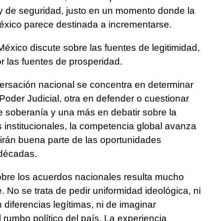
 y de seguridad, justo en un momento donde la
México parece destinada a incrementarse.
México discute sobre las fuentes de legitimidad,
r las fuentes de prosperidad.
versación nacional se concentra en determinar
Poder Judicial, otra en defender o cuestionar
e soberanía y una más en debatir sobre la
 institucionales, la competencia global avanza
nirán buena parte de las oportunidades
décadas.
sobre los acuerdos nacionales resulta mucho
 No se trata de pedir uniformidad ideológica, ni
iferencias legítimas, ni de imaginar
rumbo político del país. La experiencia