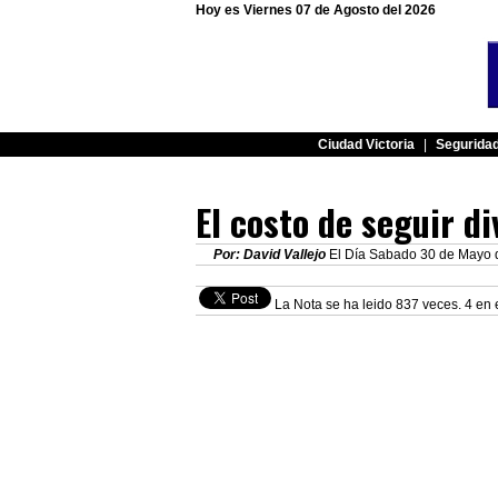
Hoy es Viernes 07 de Agosto del 2026
Ciudad Victoria
|
Segurida
El costo de seguir di
Por: David Vallejo
El Día Sabado 30 de Mayo d
La Nota se ha leido 837 veces. 4 en 