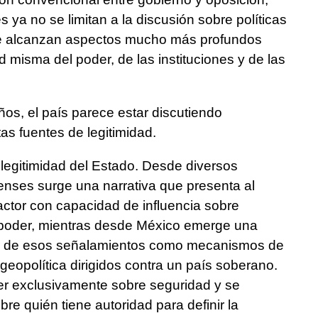
s ya no se limitan a la discusión sobre políticas
que alcanzan aspectos mucho más profundos
d misma del poder, de las instituciones y de las
os, el país parece estar discutiendo
as fuentes de legitimidad.
 legitimidad del Estado. Desde diversos
enses surge una narrativa que presenta al
ctor con capacidad de influencia sobre
 poder, mientras desde México emerge una
os de esos señalamientos como mecanismos de
geopolítica dirigidos contra un país soberano.
er exclusivamente sobre seguridad y se
re quién tiene autoridad para definir la