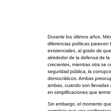
Durante los últimos años, Mé
diferencias políticas parecen
existenciales, al grado de qu
alrededor de la defensa de la
crecientes, mientras otra se co
seguridad pública, la corrupci
democráticos. Ambas preocup
ambas, cuando son llevadas a
en simplificaciones que termi
Sin embargo, el momento que
complejo que una confrontaci