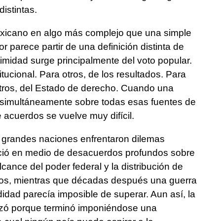
istintas.
xicano en algo más complejo que una simple
r parece partir de una definición distinta de
itimidad surge principalmente del voto popular.
titucional. Para otros, de los resultados. Para
otros, del Estado de derecho. Cuando una
 simultáneamente sobre todas esas fuentes de
e acuerdos se vuelve muy difícil.
s grandes naciones enfrentaron dilemas
ació en medio de desacuerdos profundos sobre
lcance del poder federal y la distribución de
dos, mientras que décadas después una guerra
didad parecía imposible de superar. Aun así, la
nzó porque terminó imponiéndose una