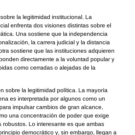
obre la legitimidad institucional. La
ial enfrenta dos visiones distintas sobre el
rática. Una sostiene que la independencia
nalización, la carrera judicial y la distancia
 otra sostiene que las instituciones adquieren
ponden directamente a la voluntad popular y
bidas como cerradas o alejadas de la
 sobre la legitimidad política. La mayoría
rena es interpretada por algunos como un
para impulsar cambios de gran alcance,
omo una concentración de poder que exige
 robustos. Lo interesante es que ambas
rincipio democrático y, sin embargo, llegan a