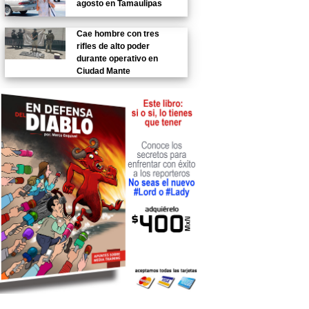
agosto en Tamaulipas
Cae hombre con tres
rifles de alto poder
durante operativo en
Ciudad Mante