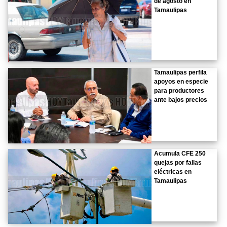
de agosto en
Tamaulipas
Tamaulipas perfila
apoyos en especie
para productores
ante bajos precios
Acumula CFE 250
quejas por fallas
eléctricas en
Tamaulipas