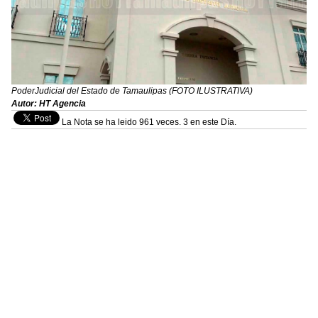
PoderJudicial del Estado de Tamaulipas (FOTO ILUSTRATIVA)
Autor: HT Agencia
La Nota se ha leido 961 veces. 3 en este Día.