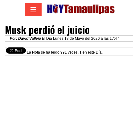
☰
Musk perdió el juicio
Por: David Vallejo
El Día Lunes 18 de Mayo del 2026 a las 17:47
La Nota se ha leido 991 veces. 1 en este Día.