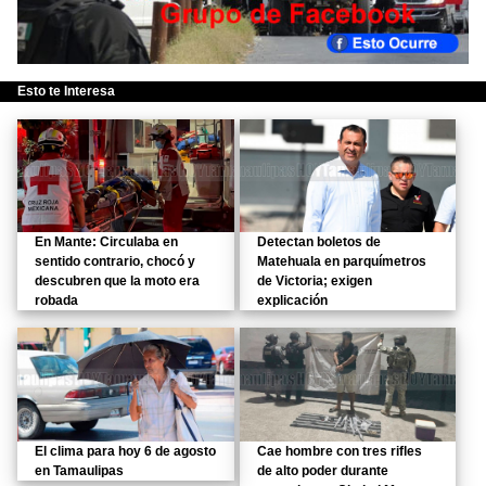
Esto te Interesa
En Mante: Circulaba en
Detectan boletos de
sentido contrario, chocó y
Matehuala en parquímetros
descubren que la moto era
de Victoria; exigen
robada
explicación
El clima para hoy 6 de agosto
Cae hombre con tres rifles
en Tamaulipas
de alto poder durante