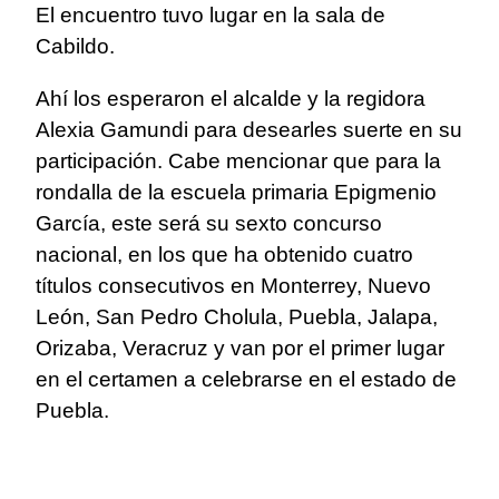
El encuentro tuvo lugar en la sala de
Cabildo.
Ahí los esperaron el alcalde y la regidora
Alexia Gamundi para desearles suerte en su
participación. Cabe mencionar que para la
rondalla de la escuela primaria Epigmenio
García, este será su sexto concurso
nacional, en los que ha obtenido cuatro
títulos consecutivos en Monterrey, Nuevo
León, San Pedro Cholula, Puebla, Jalapa,
Orizaba, Veracruz y van por el primer lugar
en el certamen a celebrarse en el estado de
Puebla.