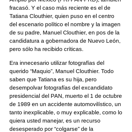
fracasó. Y el caso más reciente es el de
Tatiana Clouthier, quien puso en el centro
del escenario político el nombre y la imagen
de su padre, Manuel Clouthier, en pos de la
candidatura a gobernadora de Nuevo León,
pero sólo ha recibido críticas.
Era innecesario utilizar fotografías del
querido “Maquio”, Manuel Clouthier. Todo
saben que Tatiana es su hija, pero
desempolvar fotografías del excandidato
presidencial del PAN, muerto el 1 de octubre
de 1989 en un accidente automovilístico, un
tanto inexplicable, o muy explicable, como lo
quiera usted manejar, es un recurso
desesperado por “colgarse” de la