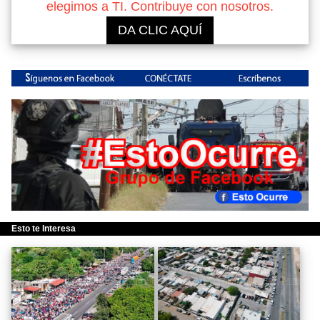
elegimos a TI. Contribuye con nosotros.
DA CLIC AQUÍ
Esto te Interesa