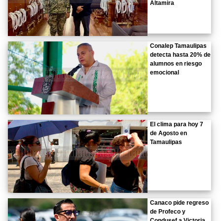
Altamira
Conalep Tamaulipas
detecta hasta 20% de
alumnos en riesgo
emocional
El clima para hoy 7
de Agosto en
Tamaulipas
Canaco pide regreso
de Profeco y
Condusef a Victoria