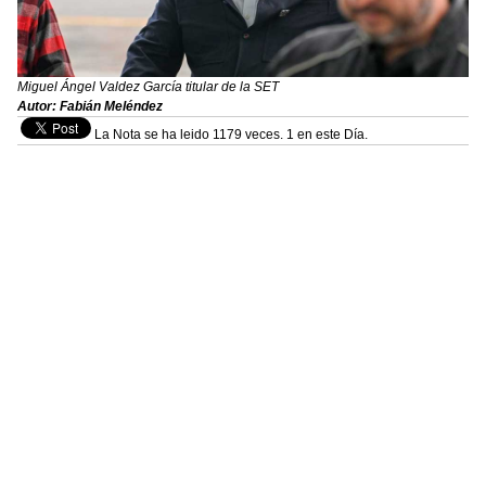
Miguel Ángel Valdez García titular de la SET
Autor: Fabián Meléndez
La Nota se ha leido 1179 veces. 1 en este Día.