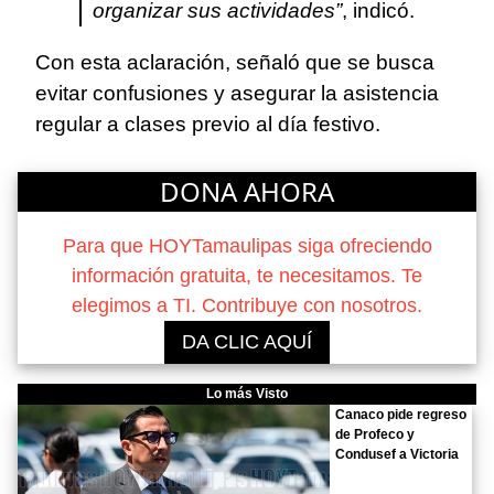
organizar sus actividades”
, indicó.
Con esta aclaración, señaló que se busca
evitar confusiones y asegurar la asistencia
regular a clases previo al día festivo.
DONA AHORA
Para que HOYTamaulipas siga ofreciendo
información gratuita, te necesitamos. Te
elegimos a TI. Contribuye con nosotros.
DA CLIC AQUÍ
Lo más Visto
Canaco pide regreso
de Profeco y
Condusef a Victoria