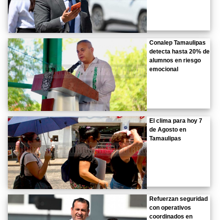
Conalep Tamaulipas
detecta hasta 20% de
alumnos en riesgo
emocional
El clima para hoy 7
de Agosto en
Tamaulipas
Refuerzan seguridad
con operativos
coordinados en