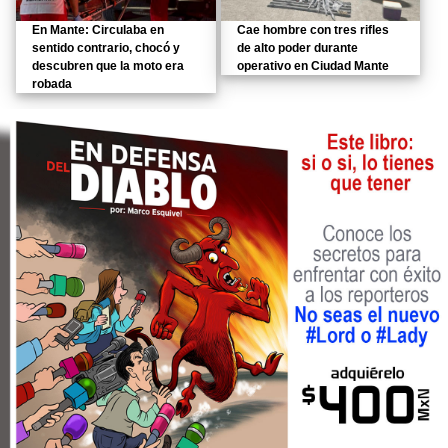
En Mante: Circulaba en
Cae hombre con tres rifles
sentido contrario, chocó y
de alto poder durante
descubren que la moto era
operativo en Ciudad Mante
robada