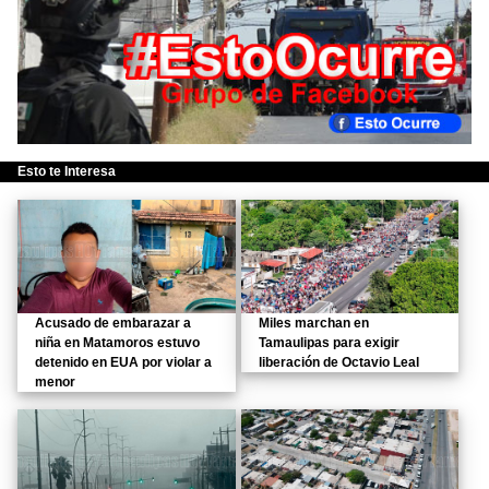
Esto te Interesa
Acusado de embarazar a
Miles marchan en
niña en Matamoros estuvo
Tamaulipas para exigir
detenido en EUA por violar a
liberación de Octavio Leal
menor