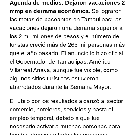
Agenda de medios: Dejaron vacaciones 2
mmp en derrama económica.
Se lograron
las metas de paseantes en Tamaulipas: las
vacaciones dejaron una derrama superior a
los 2 mil millones de pesos y el número de
turistas creció más de 265 mil personas más
que el año pasado. El anuncio lo hizo oficial
el Gobernador de Tamaulipas, Américo
Villarreal Anaya, aunque fue visible, cómo
algunos sitios turísticos estuvieron
abarrotados durante la Semana Mayor.
El jubilo por los resultados alcanzó al sector
comercio, hoteleros, servicios y hasta el
empleo temporal, debido a que fue
necesario activar a muchas personas para
brindar atención a todas las personas