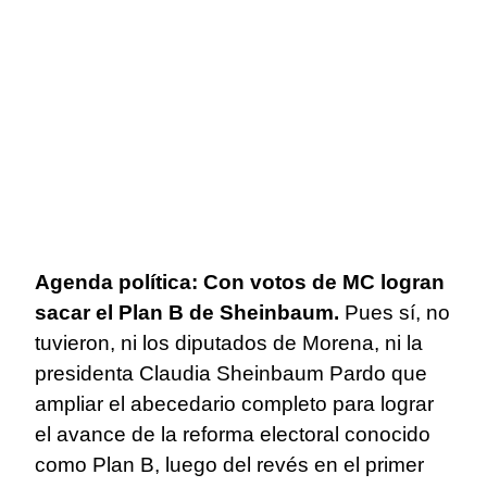
Agenda política: Con votos de MC logran
sacar el Plan B de Sheinbaum.
Pues sí, no
tuvieron, ni los diputados de Morena, ni la
presidenta Claudia Sheinbaum Pardo que
ampliar el abecedario completo para lograr
el avance de la reforma electoral conocido
como Plan B, luego del revés en el primer